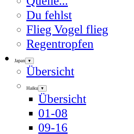
Quelle...
Du fehlst
Flieg Vogel flieg
Regentropfen
Japan
▼
Übersicht
Haiku
▼
Übersicht
01-08
09-16