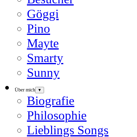
Göggi
Pino
Mayte
Smarty
Sunny
Über mich
▼
Biografie
Philosophie
Lieblings Songs