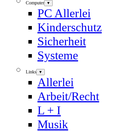
Computer
▼
PC Allerlei
Kinderschutz
Sicherheit
Systeme
Links
▼
Allerlei
Arbeit/Recht
L + I
Musik