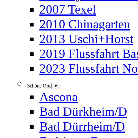
2007 Texel
2010 Chinagarten
2013 Uschi+Horst
2019 Flussfahrt B
2023 Flussfahrt N
Schöne Orte
▼
Ascona
Bad Dürkheim/D
Bad Dürrheim/D