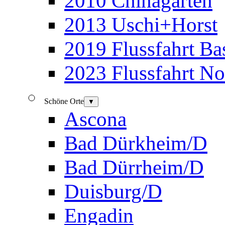
2010 Chinagarten
2013 Uschi+Horst
2019 Flussfahrt B
2023 Flussfahrt N
Schöne Orte
▼
Ascona
Bad Dürkheim/D
Bad Dürrheim/D
Duisburg/D
Engadin