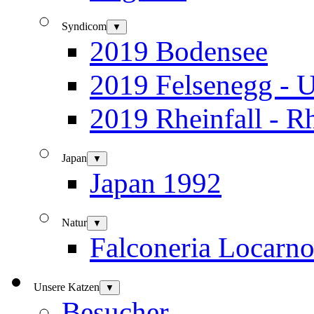
Syndicom
▼
2019 Bodensee
2019 Felsenegg - U
2019 Rheinfall - R
Japan
▼
Japan 1992
Natur
▼
Falconeria Locarn
Unsere Katzen
▼
Besucher