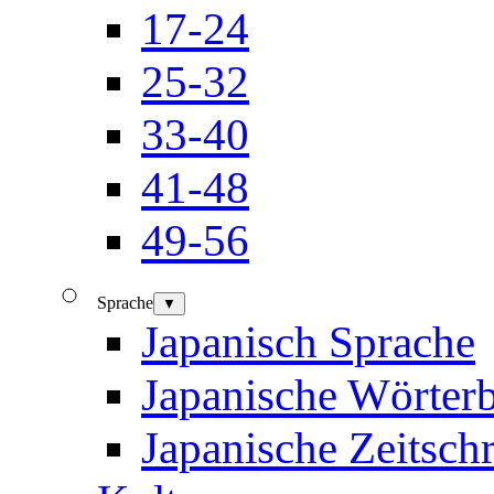
17-24
25-32
33-40
41-48
49-56
Sprache
▼
Japanisch Sprache
Japanische Wörter
Japanische Zeitschr