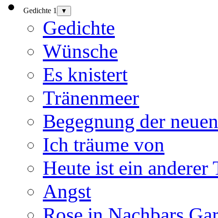
Gedichte 1
▼
Gedichte
Wünsche
Es knistert
Tränenmeer
Begegnung der neuen
Ich träume von
Heute ist ein anderer
Angst
Rose in Nachbars Gar