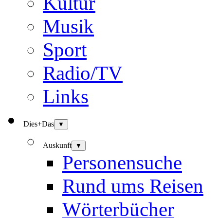
Kultur
Musik
Sport
Radio/TV
Links
Dies+Das
▼
Auskunft
▼
Personensuche
Rund ums Reisen
Wörterbücher