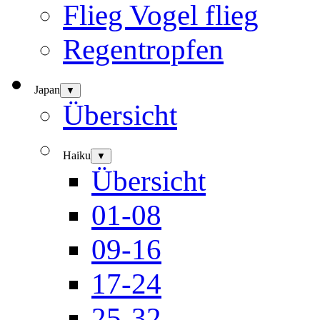
Flieg Vogel flieg
Regentropfen
Japan
▼
Übersicht
Haiku
▼
Übersicht
01-08
09-16
17-24
25-32