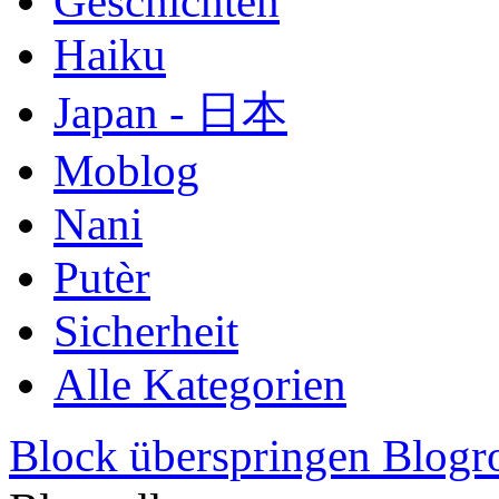
Geschichten
Haiku
Japan - 日本
Moblog
Nani
Putèr
Sicherheit
Alle Kategorien
Block überspringen Blogro