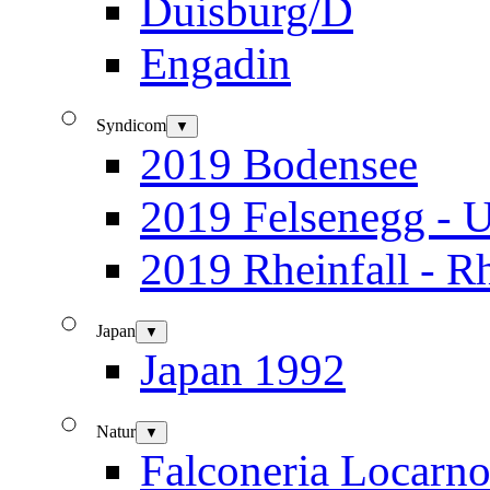
Duisburg/D
Engadin
Syndicom
▼
2019 Bodensee
2019 Felsenegg - U
2019 Rheinfall - R
Japan
▼
Japan 1992
Natur
▼
Falconeria Locarn