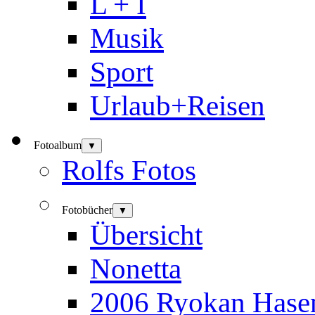
L + I
Musik
Sport
Urlaub+Reisen
Fotoalbum
▼
Rolfs Fotos
Fotobücher
▼
Übersicht
Nonetta
2006 Ryokan Hase