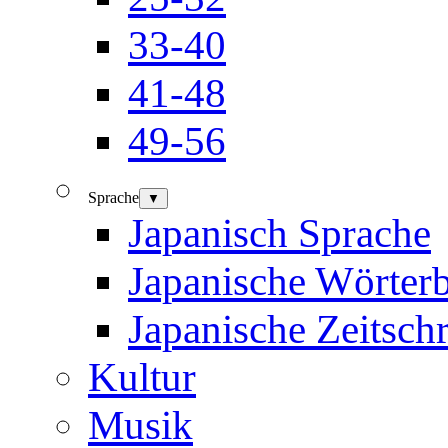
33-40
41-48
49-56
Sprache
▼
Japanisch Sprache
Japanische Wörter
Japanische Zeitschr
Kultur
Musik