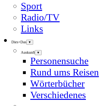
Sport
Radio/TV
Links
Dies+Das
▼
Auskunft
▼
Personensuche
Rund ums Reisen
Wörterbücher
Verschiedenes