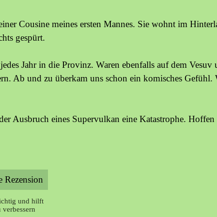
t einer Cousine meines ersten Mannes. Sie wohnt im Hinter
chts gespürt.
jedes Jahr in die Provinz. Waren ebenfalls auf dem Vesuv
ern. Ab und zu überkam uns schon ein komisches Gefühl. 
 der Ausbruch eines Supervulkan eine Katastrophe. Hoffen w
chtig und hilft
u verbessern