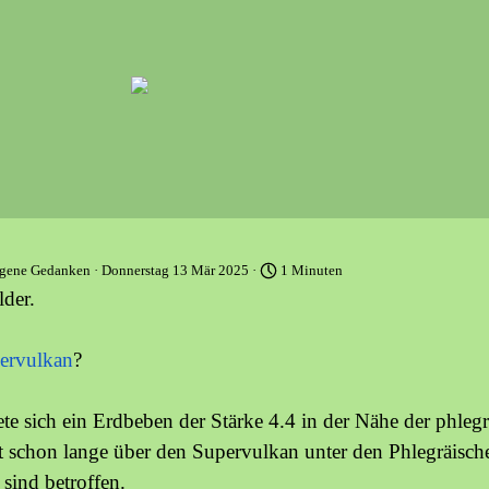
gene Gedanken
· Donnerstag 13 Mär 2025 ·
1 Minuten
lder.
ervulkan
?
te sich ein Erdbeben der Stärke 4.4 in der Nähe der phleg
t schon lange über den Supervulkan unter den Phlegräisch
sind betroffen.