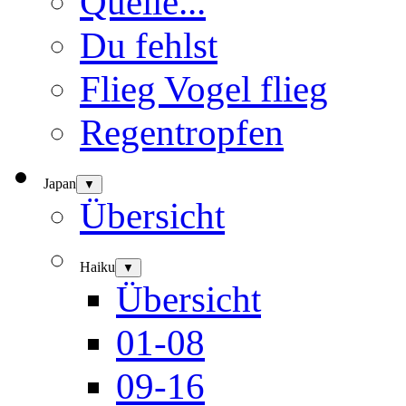
Quelle...
Du fehlst
Flieg Vogel flieg
Regentropfen
Japan
▼
Übersicht
Haiku
▼
Übersicht
01-08
09-16