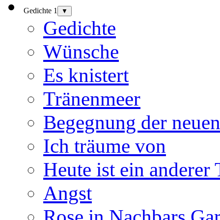
Gedichte 1
▼
Gedichte
Wünsche
Es knistert
Tränenmeer
Begegnung der neuen
Ich träume von
Heute ist ein anderer
Angst
Rose in Nachbars Gar