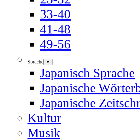
33-40
41-48
49-56
Sprache
▼
Japanisch Sprache
Japanische Wörter
Japanische Zeitschr
Kultur
Musik