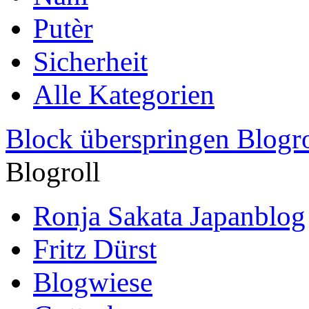
Putèr
Sicherheit
Alle Kategorien
Block überspringen Blogro
Blogroll
Ronja Sakata Japanblog
Fritz Dürst
Blogwiese