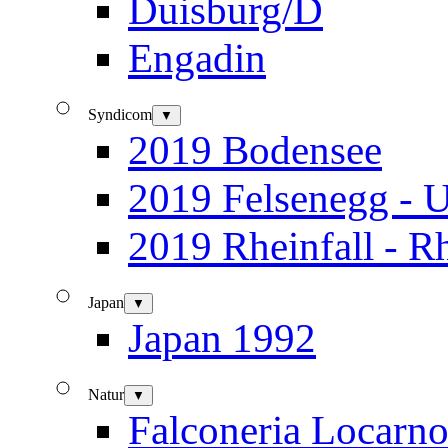
Duisburg/D
Engadin
Syndicom
▼
2019 Bodensee
2019 Felsenegg - U
2019 Rheinfall - R
Japan
▼
Japan 1992
Natur
▼
Falconeria Locarn