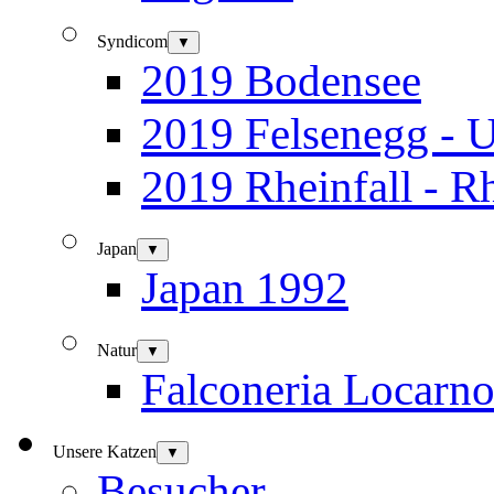
Syndicom
▼
2019 Bodensee
2019 Felsenegg - U
2019 Rheinfall - R
Japan
▼
Japan 1992
Natur
▼
Falconeria Locarn
Unsere Katzen
▼
Besucher