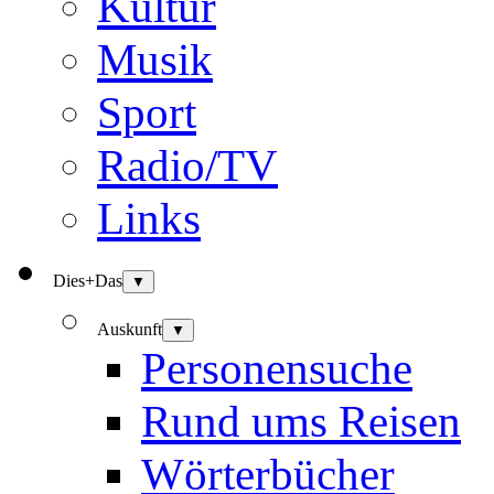
Kultur
Musik
Sport
Radio/TV
Links
Dies+Das
▼
Auskunft
▼
Personensuche
Rund ums Reisen
Wörterbücher