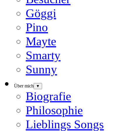
Göggi
Pino
Mayte
Smarty
Sunny
Über mich
▼
Biografie
Philosophie
Lieblings Songs