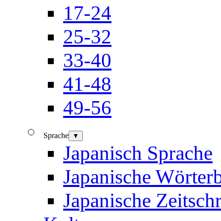
17-24
25-32
33-40
41-48
49-56
Sprache
▼
Japanisch Sprache
Japanische Wörter
Japanische Zeitschr