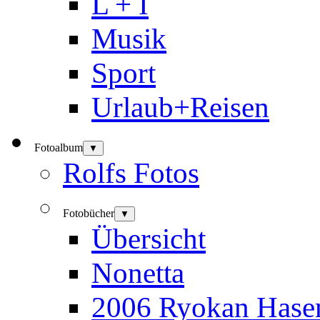
L + I
Musik
Sport
Urlaub+Reisen
Fotoalbum
▼
Rolfs Fotos
Fotobücher
▼
Übersicht
Nonetta
2006 Ryokan Hase