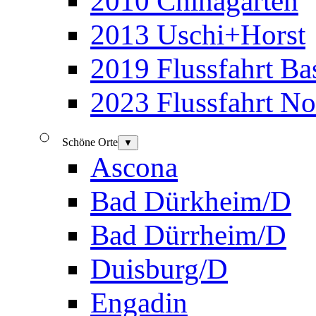
2010 Chinagarten
2013 Uschi+Horst
2019 Flussfahrt B
2023 Flussfahrt N
Schöne Orte
▼
Ascona
Bad Dürkheim/D
Bad Dürrheim/D
Duisburg/D
Engadin