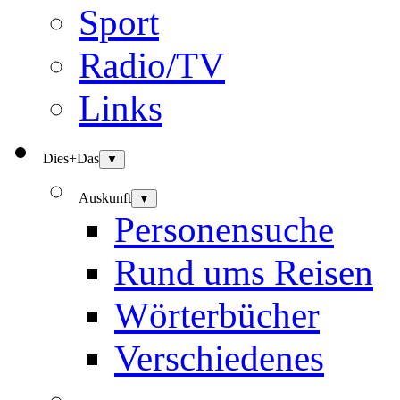
Sport
Radio/TV
Links
Dies+Das
▼
Auskunft
▼
Personensuche
Rund ums Reisen
Wörterbücher
Verschiedenes