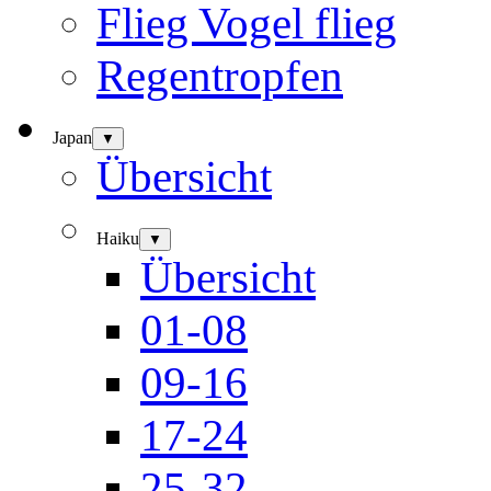
Flieg Vogel flieg
Regentropfen
Japan
▼
Übersicht
Haiku
▼
Übersicht
01-08
09-16
17-24
25-32