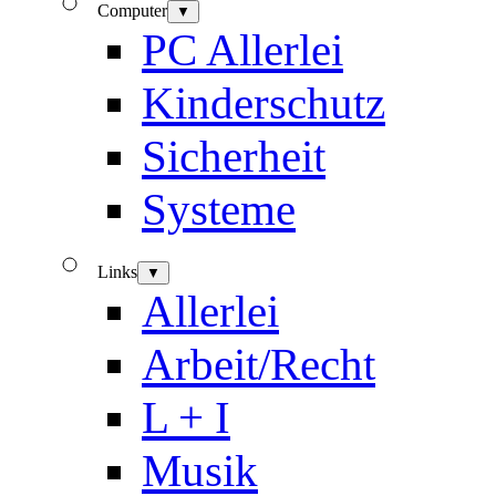
Computer
▼
PC Allerlei
Kinderschutz
Sicherheit
Systeme
Links
▼
Allerlei
Arbeit/Recht
L + I
Musik