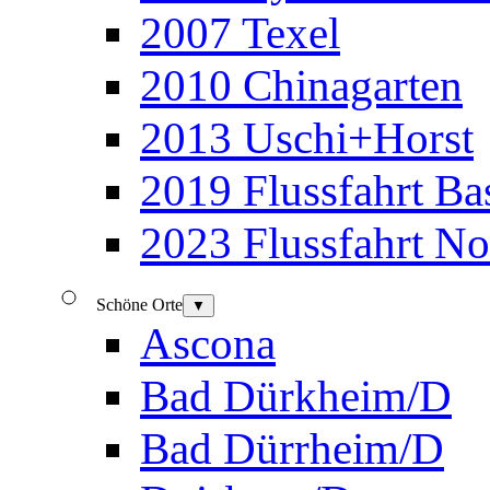
2007 Texel
2010 Chinagarten
2013 Uschi+Horst
2019 Flussfahrt B
2023 Flussfahrt N
Schöne Orte
▼
Ascona
Bad Dürkheim/D
Bad Dürrheim/D