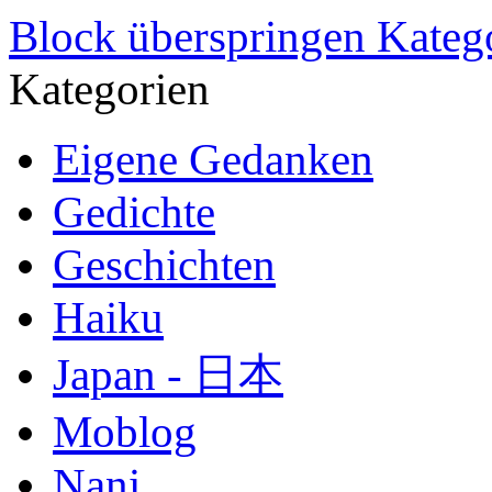
Block überspringen Kateg
Kategorien
Eigene Gedanken
Gedichte
Geschichten
Haiku
Japan - 日本
Moblog
Nani