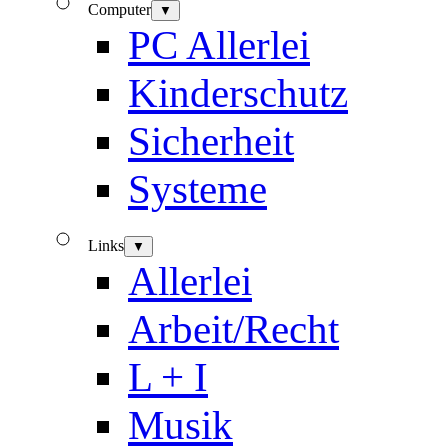
Computer
▼
PC Allerlei
Kinderschutz
Sicherheit
Systeme
Links
▼
Allerlei
Arbeit/Recht
L + I
Musik