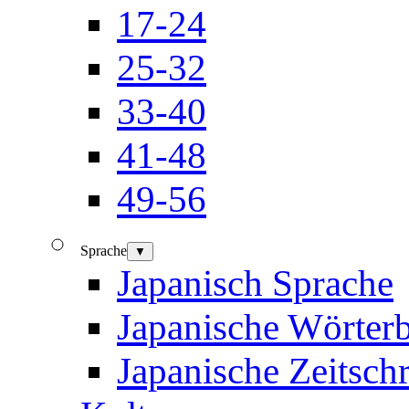
17-24
25-32
33-40
41-48
49-56
Sprache
▼
Japanisch Sprache
Japanische Wörter
Japanische Zeitschr