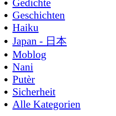
Gedichte
Geschichten
Haiku
Japan - 日本
Moblog
Nani
Putèr
Sicherheit
Alle Kategorien