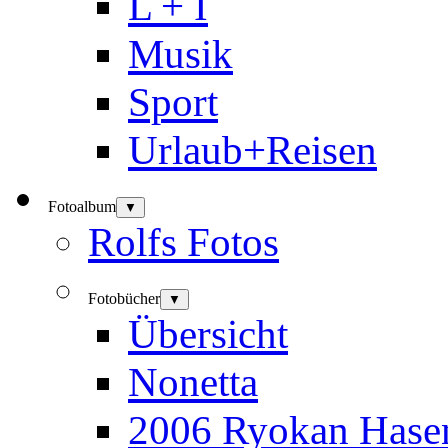
L + I
Musik
Sport
Urlaub+Reisen
Fotoalbum
▼
Rolfs Fotos
Fotobücher
▼
Übersicht
Nonetta
2006 Ryokan Hase