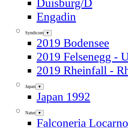
Duisburg/D
Engadin
Syndicom
▼
2019 Bodensee
2019 Felsenegg - U
2019 Rheinfall - R
Japan
▼
Japan 1992
Natur
▼
Falconeria Locarn