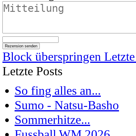
Block überspringen Letzte
Letzte Posts
So fing alles an...
Sumo - Natsu-Basho
Sommerhitze...
Fussball WM 2026