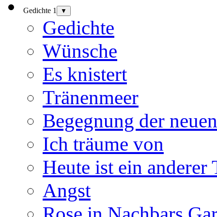
Gedichte 1
▼
Gedichte
Wünsche
Es knistert
Tränenmeer
Begegnung der neuen
Ich träume von
Heute ist ein anderer
Angst
Rose in Nachbars Gar