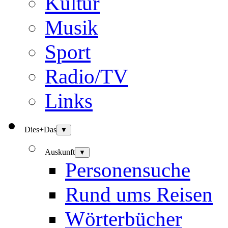
Kultur
Musik
Sport
Radio/TV
Links
Dies+Das
▼
Auskunft
▼
Personensuche
Rund ums Reisen
Wörterbücher