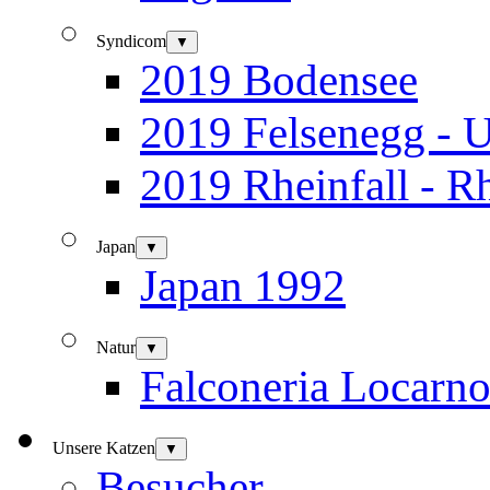
Syndicom
▼
2019 Bodensee
2019 Felsenegg - U
2019 Rheinfall - R
Japan
▼
Japan 1992
Natur
▼
Falconeria Locarn
Unsere Katzen
▼
Besucher