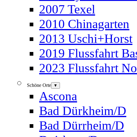
2007 Texel
2010 Chinagarten
2013 Uschi+Horst
2019 Flussfahrt B
2023 Flussfahrt N
Schöne Orte
▼
Ascona
Bad Dürkheim/D
Bad Dürrheim/D