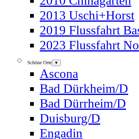
2010 Chinagarten
2013 Uschi+Horst
2019 Flussfahrt B
2023 Flussfahrt N
Schöne Orte
▼
Ascona
Bad Dürkheim/D
Bad Dürrheim/D
Duisburg/D
Engadin