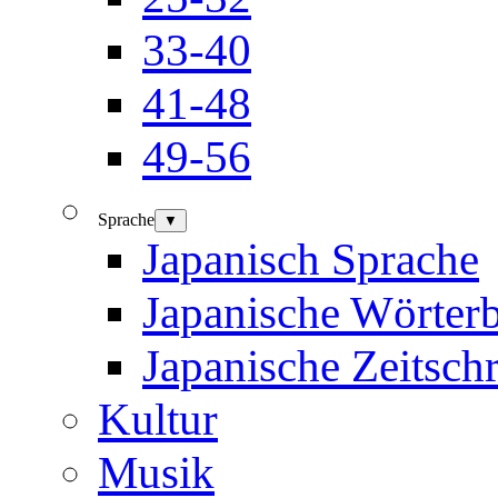
33-40
41-48
49-56
Sprache
▼
Japanisch Sprache
Japanische Wörter
Japanische Zeitschr
Kultur
Musik