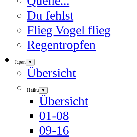
Quelle...
Du fehlst
Flieg Vogel flieg
Regentropfen
Japan
▼
Übersicht
Haiku
▼
Übersicht
01-08
09-16