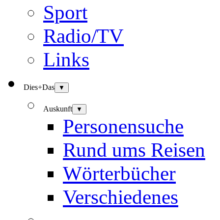
Sport
Radio/TV
Links
Dies+Das
▼
Auskunft
▼
Personensuche
Rund ums Reisen
Wörterbücher
Verschiedenes