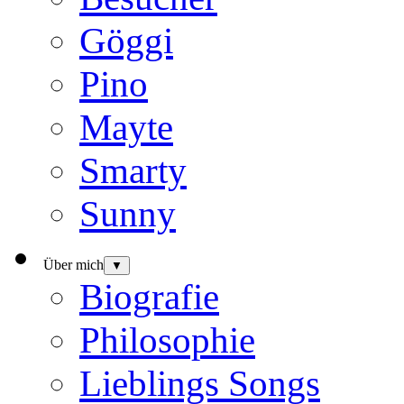
Göggi
Pino
Mayte
Smarty
Sunny
Über mich
▼
Biografie
Philosophie
Lieblings Songs