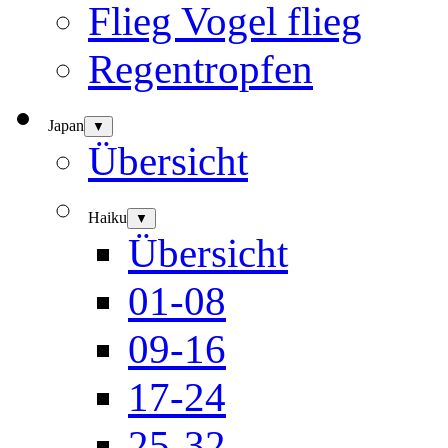
Flieg Vogel flieg
Regentropfen
Japan
▼
Übersicht
Haiku
▼
Übersicht
01-08
09-16
17-24
25-32