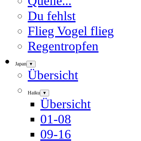
Quelle...
Du fehlst
Flieg Vogel flieg
Regentropfen
Japan
▼
Übersicht
Haiku
▼
Übersicht
01-08
09-16