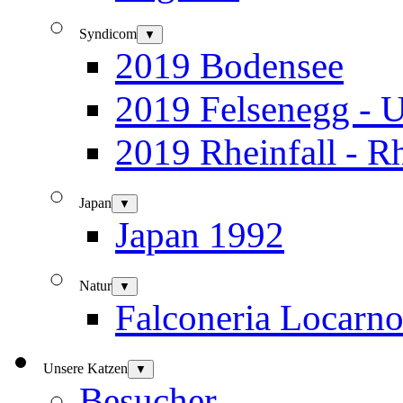
Syndicom
▼
2019 Bodensee
2019 Felsenegg - U
2019 Rheinfall - R
Japan
▼
Japan 1992
Natur
▼
Falconeria Locarn
Unsere Katzen
▼
Besucher