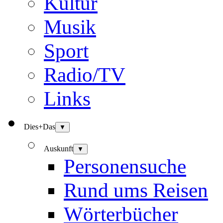
Kultur
Musik
Sport
Radio/TV
Links
Dies+Das
▼
Auskunft
▼
Personensuche
Rund ums Reisen
Wörterbücher