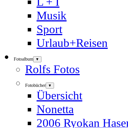
L + I
Musik
Sport
Urlaub+Reisen
Fotoalbum
▼
Rolfs Fotos
Fotobücher
▼
Übersicht
Nonetta
2006 Ryokan Hase