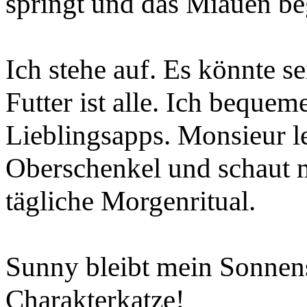
springt und das Miauen b
Ich stehe auf. Es könnte se
Futter ist alle. Ich beque
Lieblingsapps. Monsieur l
Oberschenkel und schaut 
tägliche Morgenritual.
Sunny bleibt mein Sonnens
Charakterkatze!