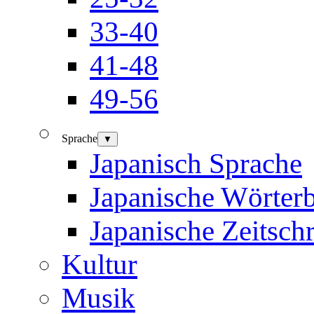
33-40
41-48
49-56
Sprache
▼
Japanisch Sprache
Japanische Wörter
Japanische Zeitschr
Kultur
Musik