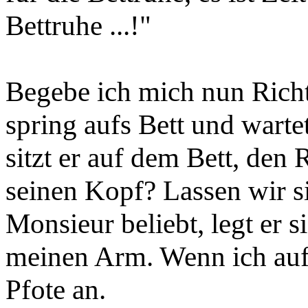
Bettruhe ...!"
Begebe ich mich nun Richt
spring aufs Bett und warte
sitzt er auf dem Bett, den
seinen Kopf? Lassen wir s
Monsieur beliebt, legt er 
meinen Arm. Wenn ich aufhö
Pfote an.