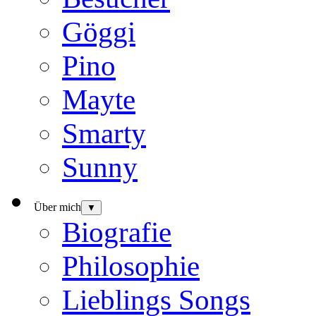
Göggi
Pino
Mayte
Smarty
Sunny
Über mich
▼
Biografie
Philosophie
Lieblings Songs