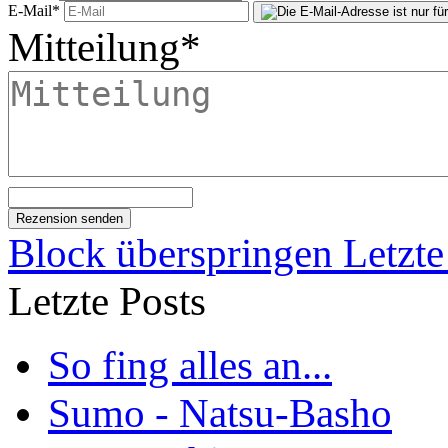
E-Mail
*
Mitteilung
*
Block überspringen Letzte
Letzte Posts
So fing alles an...
Sumo - Natsu-Basho