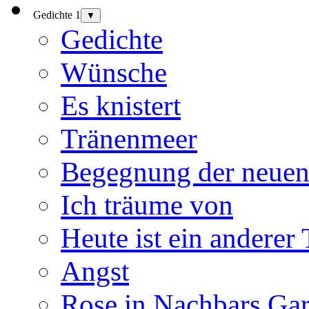
Gedichte 1
▼
Gedichte
Wünsche
Es knistert
Tränenmeer
Begegnung der neuen
Ich träume von
Heute ist ein anderer
Angst
Rose in Nachbars Gar