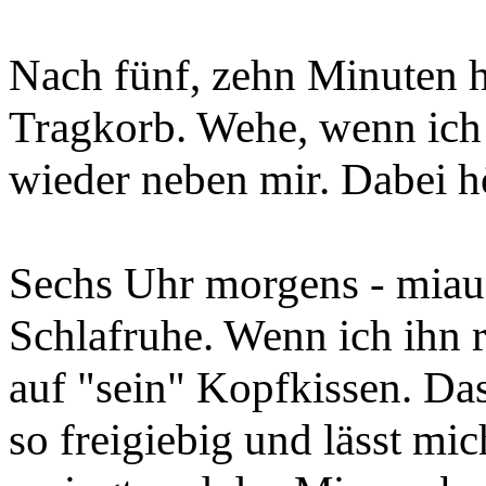
Nach fünf, zehn Minuten h
Tragkorb. Wehe, wenn ich w
wieder neben mir. Dabei h
Sechs Uhr morgens - miau, 
Schlafruhe. Wenn ich ihn ru
auf "sein" Kopfkissen. Das
so freigiebig und lässt mi