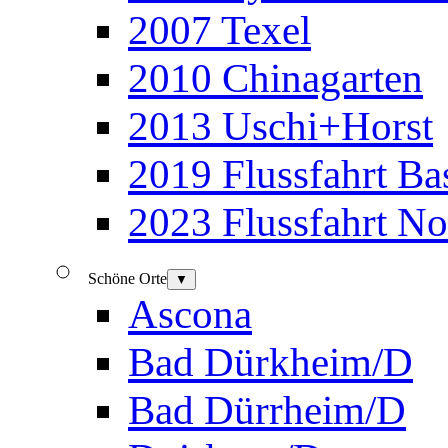
2007 Texel
2010 Chinagarten
2013 Uschi+Horst
2019 Flussfahrt B
2023 Flussfahrt N
Schöne Orte
▼
Ascona
Bad Dürkheim/D
Bad Dürrheim/D