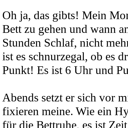
Oh ja, das gibts! Mein Mon
Bett zu gehen und wann am
Stunden Schlaf, nicht mehr
ist es schnurzegal, ob es d
Punkt! Es ist 6 Uhr und P
Abends setzt er sich vor m
fixieren meine. Wie ein Hy
für die Bettruhe, es ist Zeit