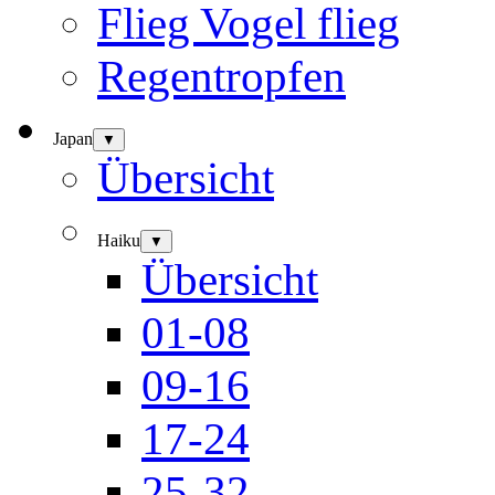
Flieg Vogel flieg
Regentropfen
Japan
▼
Übersicht
Haiku
▼
Übersicht
01-08
09-16
17-24
25-32