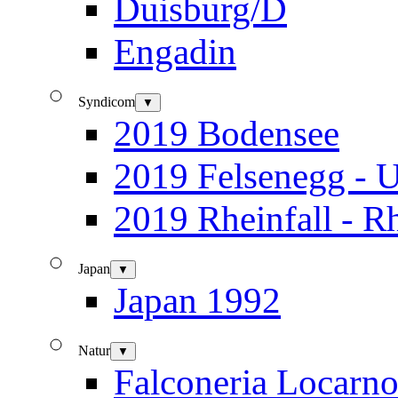
Duisburg/D
Engadin
Syndicom
▼
2019 Bodensee
2019 Felsenegg - U
2019 Rheinfall - R
Japan
▼
Japan 1992
Natur
▼
Falconeria Locarn