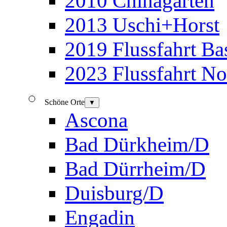
2010 Chinagarten
2013 Uschi+Horst
2019 Flussfahrt B
2023 Flussfahrt N
Schöne Orte
▼
Ascona
Bad Dürkheim/D
Bad Dürrheim/D
Duisburg/D
Engadin