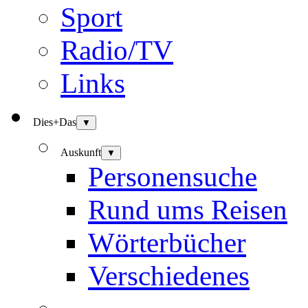
Sport
Radio/TV
Links
Dies+Das
▼
Auskunft
▼
Personensuche
Rund ums Reisen
Wörterbücher
Verschiedenes