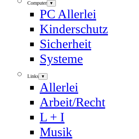
Computer
▼
PC Allerlei
Kinderschutz
Sicherheit
Systeme
Links
▼
Allerlei
Arbeit/Recht
L + I
Musik