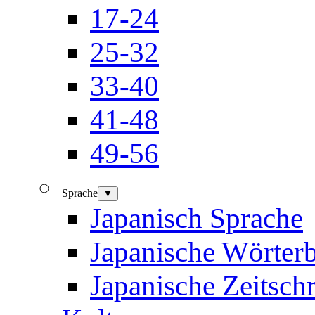
17-24
25-32
33-40
41-48
49-56
Sprache
▼
Japanisch Sprache
Japanische Wörter
Japanische Zeitschr