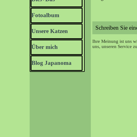
Fotoalbum
▼
Unsere Katzen
▼
Ihre Meinung ist uns wi
Über mich
▼
uns, unseren Service z
Blog Japanoma