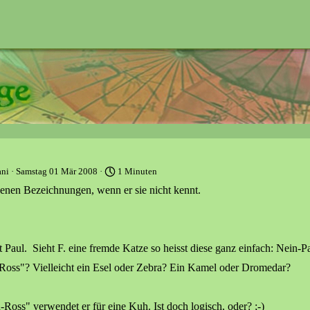
ni
· Samstag 01 Mär 2008 ·
1 Minuten
eigenen Bezeichnungen, wenn er sie nicht kennt.
t Paul. Sieht F. eine fremde Katze so heisst diese ganz einfach: Nein-P
-Ross"? Vielleicht ein Esel oder Zebra? Ein Kamel oder Dromedar?
-Ross" verwendet er für eine Kuh. Ist doch logisch, oder? ;-)