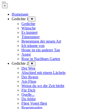
×
Homepage
Gedichte 1
▼
Gedichte
Wünsche
Es knistert
Tränenmeer
Begegnung der neuen Art
Ich träume von
Heute ist ein anderer Tag
Angst
Rose in Nachbars Garten
Gedichte 2
▼
Der Weg
Abschied mit einem Lächeln
Der Regen
Am Fluss
Weisst du wo die Zeit bleibt
Für Dich
Quelle...
Du fehlst
Flieg Vogel flieg
Regentropfen