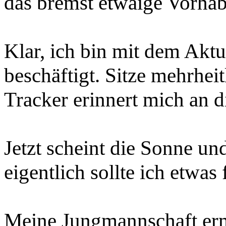
das bremst etwaige Vorhab
Klar, ich bin mit dem Akt
beschäftigt. Sitze mehrhei
Tracker erinnert mich an 
Jetzt scheint die Sonne und
eigentlich sollte ich etwas
Meine Jungmannschaft erm