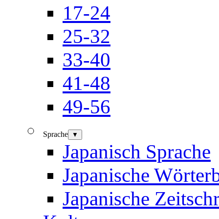
17-24
25-32
33-40
41-48
49-56
Sprache
▼
Japanisch Sprache
Japanische Wörter
Japanische Zeitschr