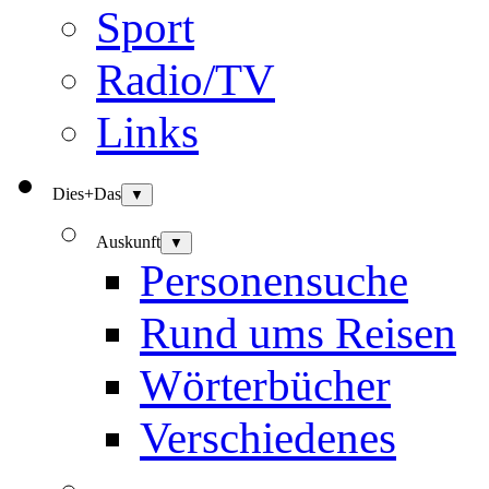
Sport
Radio/TV
Links
Dies+Das
▼
Auskunft
▼
Personensuche
Rund ums Reisen
Wörterbücher
Verschiedenes