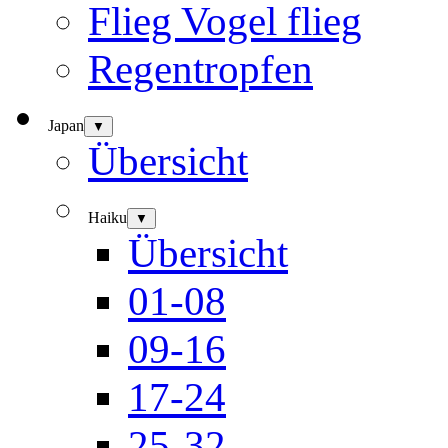
Flieg Vogel flieg
Regentropfen
Japan
▼
Übersicht
Haiku
▼
Übersicht
01-08
09-16
17-24
25-32