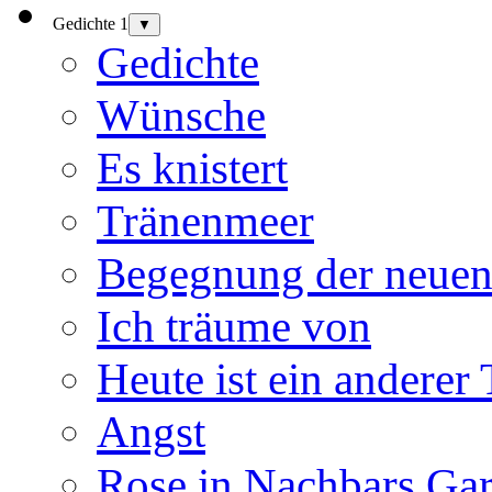
Gedichte 1
▼
Gedichte
Wünsche
Es knistert
Tränenmeer
Begegnung der neuen
Ich träume von
Heute ist ein anderer
Angst
Rose in Nachbars Gar