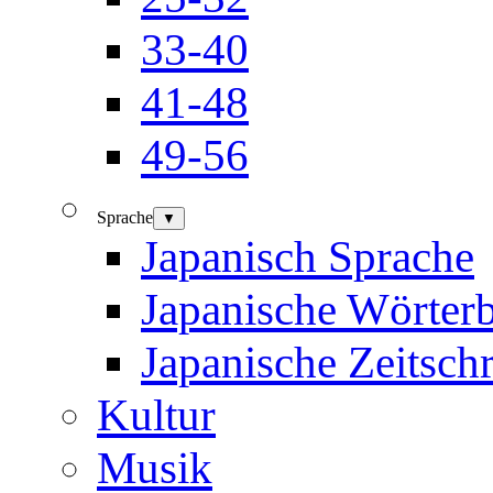
33-40
41-48
49-56
Sprache
▼
Japanisch Sprache
Japanische Wörter
Japanische Zeitschr
Kultur
Musik