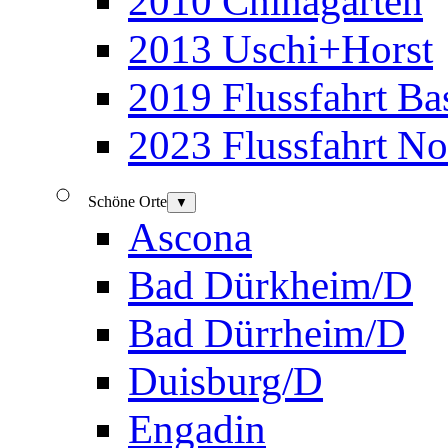
2010 Chinagarten
2013 Uschi+Horst
2019 Flussfahrt B
2023 Flussfahrt N
Schöne Orte
▼
Ascona
Bad Dürkheim/D
Bad Dürrheim/D
Duisburg/D
Engadin