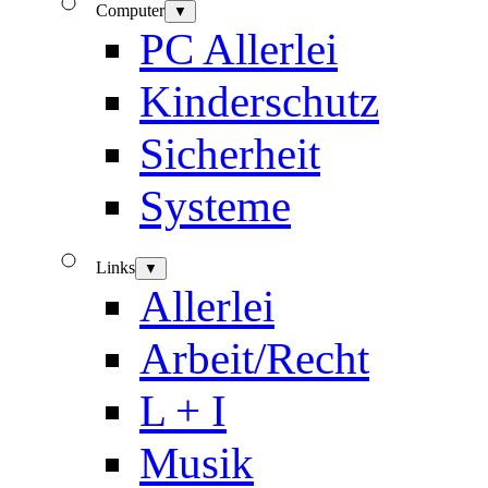
Computer
▼
PC Allerlei
Kinderschutz
Sicherheit
Systeme
Links
▼
Allerlei
Arbeit/Recht
L + I
Musik