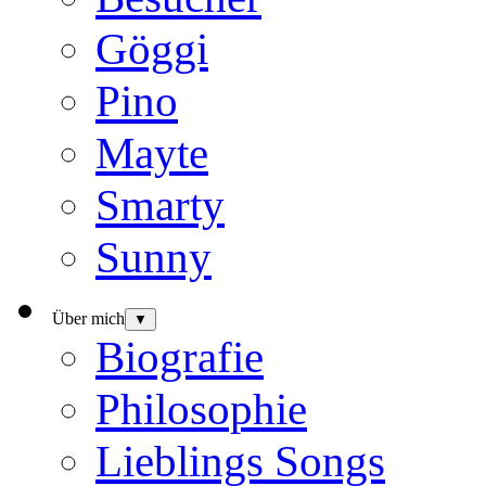
Göggi
Pino
Mayte
Smarty
Sunny
Über mich
▼
Biografie
Philosophie
Lieblings Songs