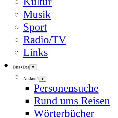
Kultur
Musik
Sport
Radio/TV
Links
Dies+Das
▼
Auskunft
▼
Personensuche
Rund ums Reisen
Wörterbücher