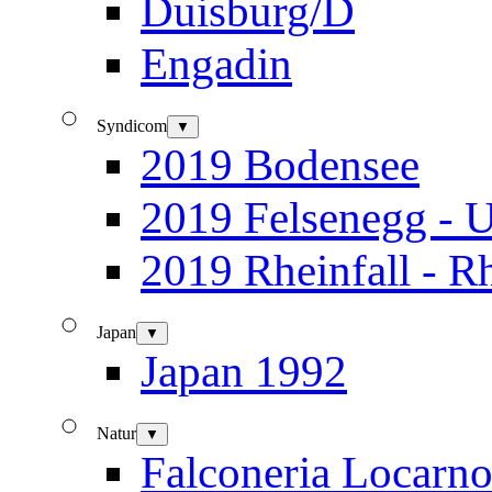
Duisburg/D
Engadin
Syndicom
▼
2019 Bodensee
2019 Felsenegg - U
2019 Rheinfall - R
Japan
▼
Japan 1992
Natur
▼
Falconeria Locarn