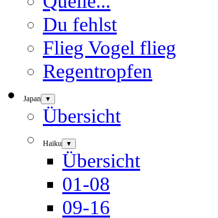
Quelle...
Du fehlst
Flieg Vogel flieg
Regentropfen
Japan
▼
Übersicht
Haiku
▼
Übersicht
01-08
09-16