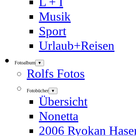
L + I
Musik
Sport
Urlaub+Reisen
Fotoalbum
▼
Rolfs Fotos
Fotobücher
▼
Übersicht
Nonetta
2006 Ryokan Hase