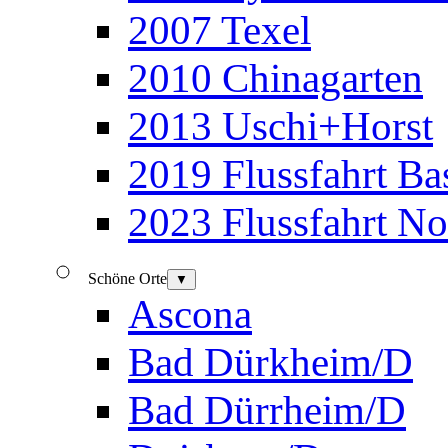
2007 Texel
2010 Chinagarten
2013 Uschi+Horst
2019 Flussfahrt B
2023 Flussfahrt N
Schöne Orte
▼
Ascona
Bad Dürkheim/D
Bad Dürrheim/D