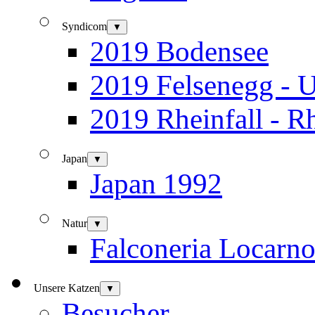
Syndicom
▼
2019 Bodensee
2019 Felsenegg - U
2019 Rheinfall - R
Japan
▼
Japan 1992
Natur
▼
Falconeria Locarn
Unsere Katzen
▼
Besucher