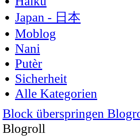
Haiku
Japan - 日本
Moblog
Nani
Putèr
Sicherheit
Alle Kategorien
Block überspringen Blogro
Blogroll