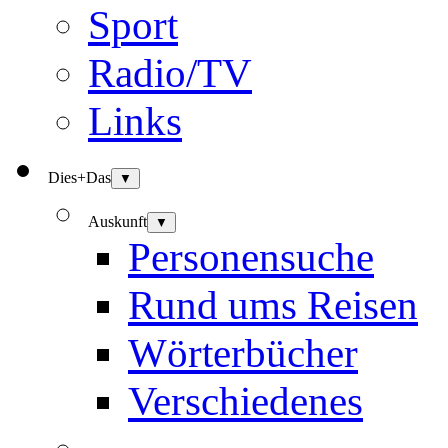
Sport
Radio/TV
Links
Dies+Das
▼
Auskunft
▼
Personensuche
Rund ums Reisen
Wörterbücher
Verschiedenes