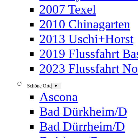
2007 Texel
2010 Chinagarten
2013 Uschi+Horst
2019 Flussfahrt B
2023 Flussfahrt N
Schöne Orte
▼
Ascona
Bad Dürkheim/D
Bad Dürrheim/D