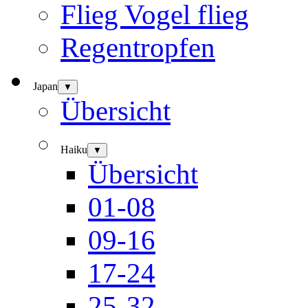
Flieg Vogel flieg
Regentropfen
Japan
▼
Übersicht
Haiku
▼
Übersicht
01-08
09-16
17-24
25-32