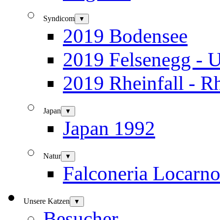
Syndicom
▼
2019 Bodensee
2019 Felsenegg - U
2019 Rheinfall - R
Japan
▼
Japan 1992
Natur
▼
Falconeria Locarn
Unsere Katzen
▼
Besucher