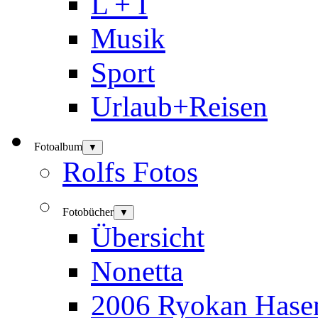
L + I
Musik
Sport
Urlaub+Reisen
Fotoalbum
▼
Rolfs Fotos
Fotobücher
▼
Übersicht
Nonetta
2006 Ryokan Hase