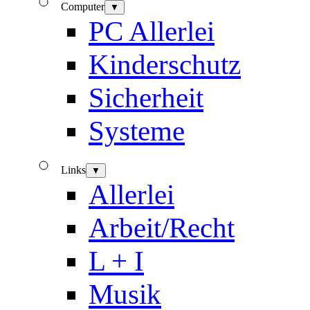
Computer
▼
PC Allerlei
Kinderschutz
Sicherheit
Systeme
Links
▼
Allerlei
Arbeit/Recht
L + I
Musik