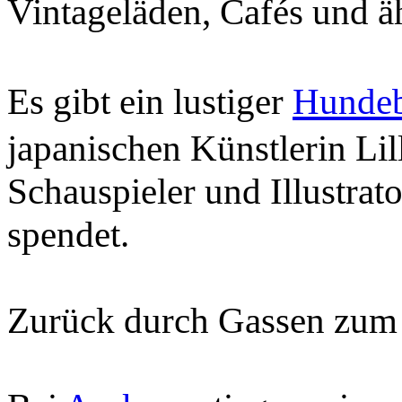
Vintageläden, Cafés und ä
Es gibt ein lustiger
Hunde
japanischen Künstlerin Lil
Schauspieler und Illustrat
spendet.
Zurück durch Gassen zum