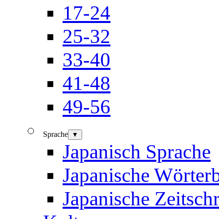
17-24
25-32
33-40
41-48
49-56
Sprache
▼
Japanisch Sprache
Japanische Wörter
Japanische Zeitschr