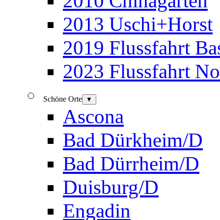
2010 Chinagarten
2013 Uschi+Horst
2019 Flussfahrt B
2023 Flussfahrt N
Schöne Orte
▼
Ascona
Bad Dürkheim/D
Bad Dürrheim/D
Duisburg/D
Engadin