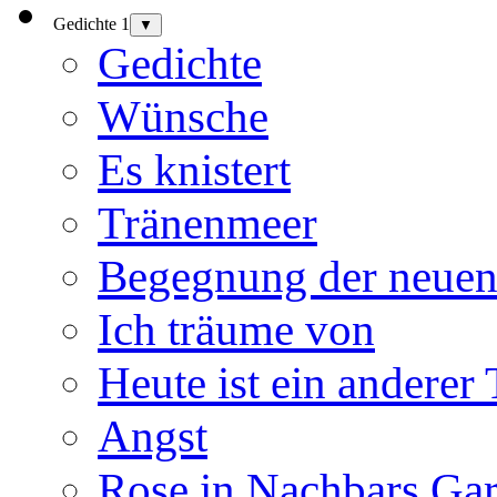
Gedichte 1
▼
Gedichte
Wünsche
Es knistert
Tränenmeer
Begegnung der neuen
Ich träume von
Heute ist ein anderer
Angst
Rose in Nachbars Gar