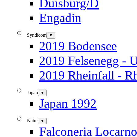
Duisburg/D
Engadin
Syndicom
▼
2019 Bodensee
2019 Felsenegg - U
2019 Rheinfall - R
Japan
▼
Japan 1992
Natur
▼
Falconeria Locarn