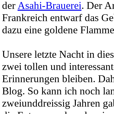
der
Asahi-Brauerei
. Der A
Frankreich entwarf das Ge
dazu eine goldene Flamme
Unsere letzte Nacht in di
zwei tollen und interessa
Erinnerungen bleiben. Dahe
Blog. So kann ich noch la
zweiunddreissig Jahren ga