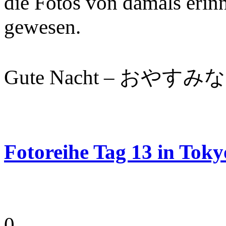
die Fotos von damals erinn
gewesen.
Gute Nacht – おやすみなさ
Fotoreihe Tag 13 in Toky
0