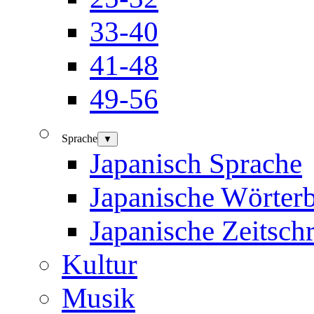
33-40
41-48
49-56
Sprache
▼
Japanisch Sprache
Japanische Wörter
Japanische Zeitschr
Kultur
Musik