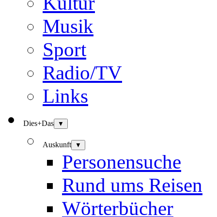
Kultur
Musik
Sport
Radio/TV
Links
Dies+Das
▼
Auskunft
▼
Personensuche
Rund ums Reisen
Wörterbücher