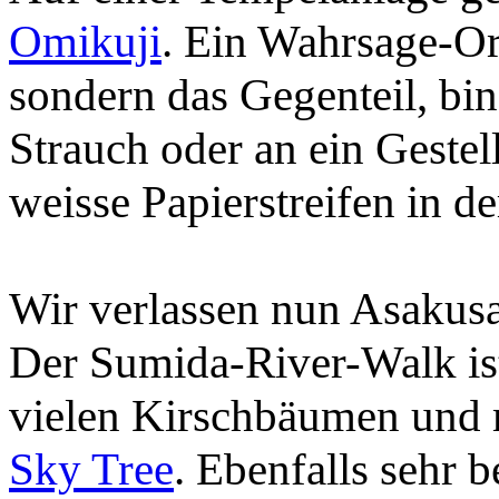
Omikuji
. Ein Wahrsage-Or
sondern das Gegenteil, bin
Strauch oder an ein Gestell
weisse Papierstreifen in d
Wir verlassen nun Asakus
Der Sumida-River-Walk ist
vielen Kirschbäumen und m
Sky Tree
. Ebenfalls sehr 