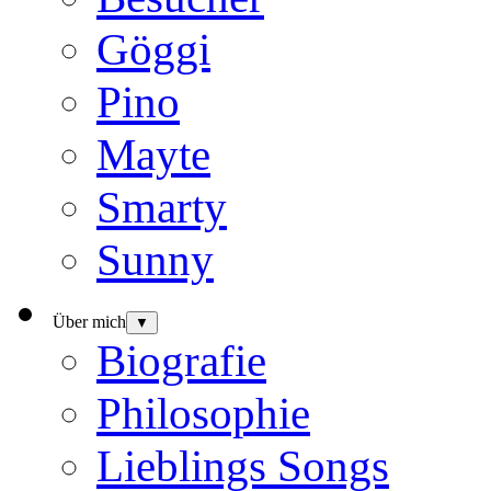
Göggi
Pino
Mayte
Smarty
Sunny
Über mich
▼
Biografie
Philosophie
Lieblings Songs