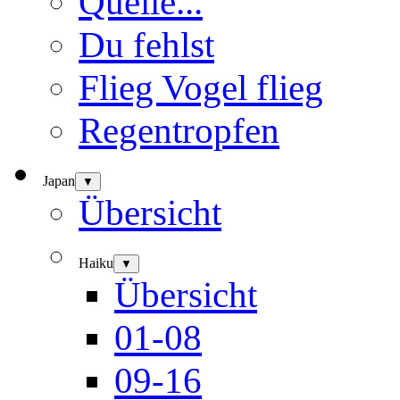
Quelle...
Du fehlst
Flieg Vogel flieg
Regentropfen
Japan
▼
Übersicht
Haiku
▼
Übersicht
01-08
09-16