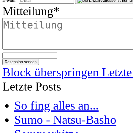
E-Mail
*
Mitteilung
*
Block überspringen Letzte
Letzte Posts
So fing alles an...
Sumo - Natsu-Basho