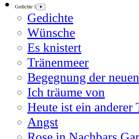
Gedichte 1
▼
Gedichte
Wünsche
Es knistert
Tränenmeer
Begegnung der neuen
Ich träume von
Heute ist ein anderer
Angst
Rose in Nachbars Gar