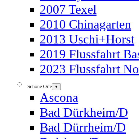
2007 Texel
2010 Chinagarten
2013 Uschi+Horst
2019 Flussfahrt B
2023 Flussfahrt N
Schöne Orte
▼
Ascona
Bad Dürkheim/D
Bad Dürrheim/D