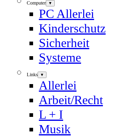
Computer
▼
PC Allerlei
Kinderschutz
Sicherheit
Systeme
Links
▼
Allerlei
Arbeit/Recht
L + I
Musik