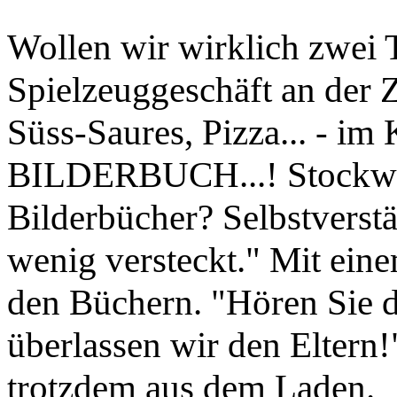
Wollen wir wirklich zwei 
Spielzeuggeschäft an der 
Süss-Saures, Pizza... -
BILDERBUCH...! Stockwer
Bilderbücher? Selbstverstä
wenig versteckt." Mit eine
den Büchern. "Hören Sie d
überlassen wir den Eltern
trotzdem aus dem Laden.