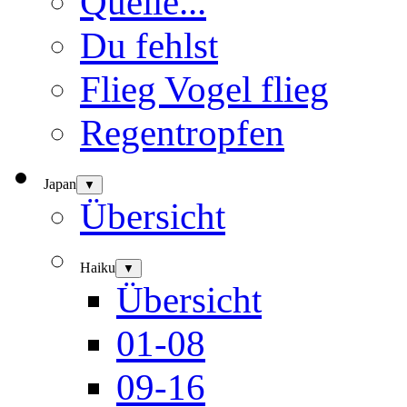
Quelle...
Du fehlst
Flieg Vogel flieg
Regentropfen
Japan
▼
Übersicht
Haiku
▼
Übersicht
01-08
09-16