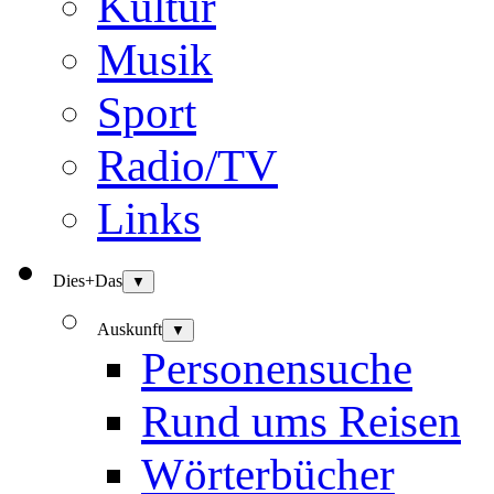
Kultur
Musik
Sport
Radio/TV
Links
Dies+Das
▼
Auskunft
▼
Personensuche
Rund ums Reisen
Wörterbücher