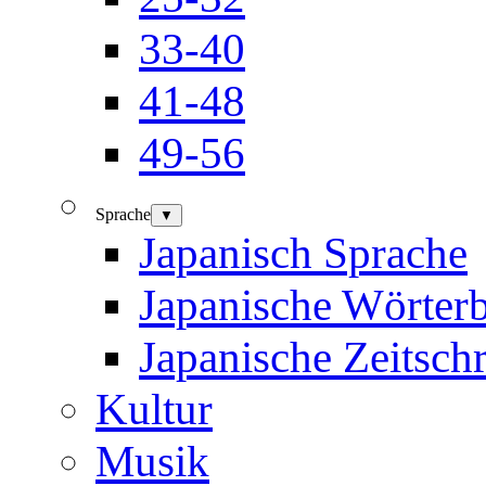
33-40
41-48
49-56
Sprache
▼
Japanisch Sprache
Japanische Wörter
Japanische Zeitschr
Kultur
Musik