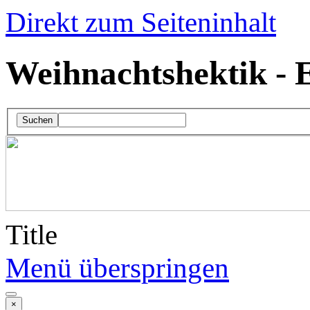
Direkt zum Seiteninhalt
Weihnachtshektik - E
Suchen
Title
Menü überspringen
×