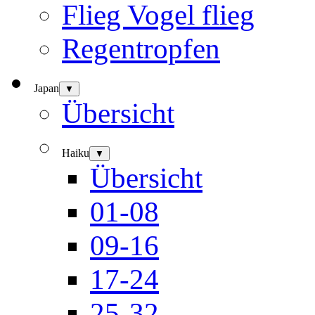
Flieg Vogel flieg
Regentropfen
Japan
▼
Übersicht
Haiku
▼
Übersicht
01-08
09-16
17-24
25-32