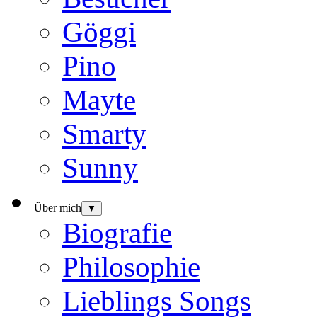
Göggi
Pino
Mayte
Smarty
Sunny
Über mich
▼
Biografie
Philosophie
Lieblings Songs