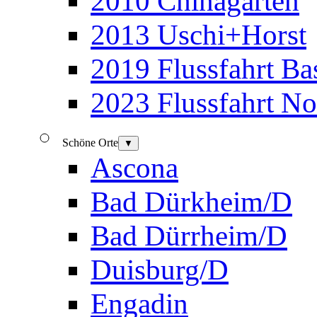
2010 Chinagarten
2013 Uschi+Horst
2019 Flussfahrt B
2023 Flussfahrt N
Schöne Orte
▼
Ascona
Bad Dürkheim/D
Bad Dürrheim/D
Duisburg/D
Engadin