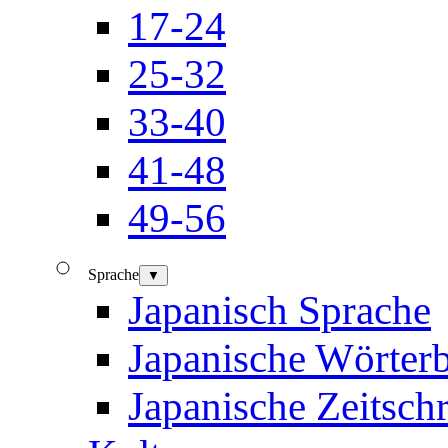
17-24
25-32
33-40
41-48
49-56
Sprache
▼
Japanisch Sprache
Japanische Wörter
Japanische Zeitschr