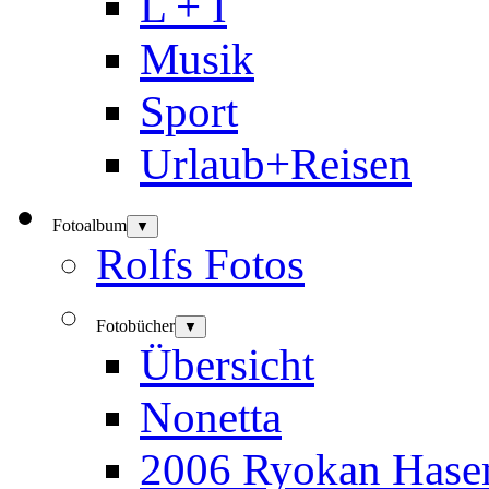
L + I
Musik
Sport
Urlaub+Reisen
Fotoalbum
▼
Rolfs Fotos
Fotobücher
▼
Übersicht
Nonetta
2006 Ryokan Hase