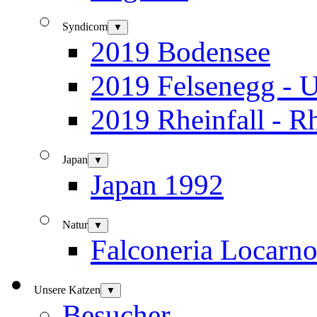
Syndicom
▼
2019 Bodensee
2019 Felsenegg - U
2019 Rheinfall - R
Japan
▼
Japan 1992
Natur
▼
Falconeria Locarn
Unsere Katzen
▼
Besucher