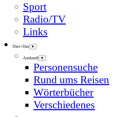
Sport
Radio/TV
Links
Dies+Das
▼
Auskunft
▼
Personensuche
Rund ums Reisen
Wörterbücher
Verschiedenes