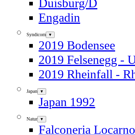
Duisburg/D
Engadin
Syndicom
▼
2019 Bodensee
2019 Felsenegg - U
2019 Rheinfall - R
Japan
▼
Japan 1992
Natur
▼
Falconeria Locarn