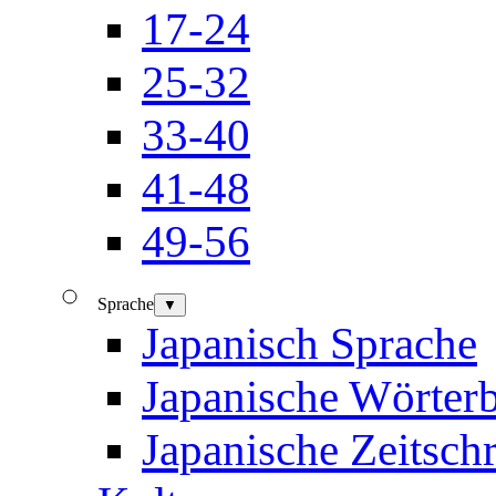
17-24
25-32
33-40
41-48
49-56
Sprache
▼
Japanisch Sprache
Japanische Wörter
Japanische Zeitschr