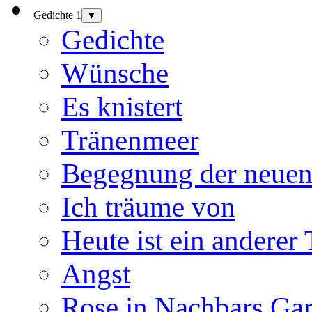
Gedichte 1
▼
Gedichte
Wünsche
Es knistert
Tränenmeer
Begegnung der neuen
Ich träume von
Heute ist ein anderer
Angst
Rose in Nachbars Gar