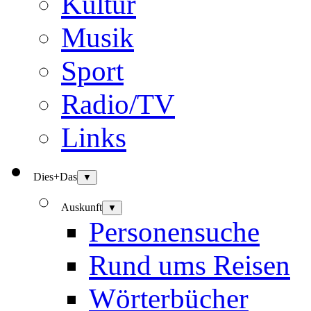
Kultur
Musik
Sport
Radio/TV
Links
Dies+Das
▼
Auskunft
▼
Personensuche
Rund ums Reisen
Wörterbücher