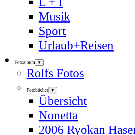
L + I
Musik
Sport
Urlaub+Reisen
Fotoalbum
▼
Rolfs Fotos
Fotobücher
▼
Übersicht
Nonetta
2006 Ryokan Hase