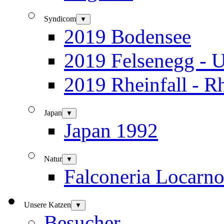
Syndicom
▼
2019 Bodensee
2019 Felsenegg - U
2019 Rheinfall - R
Japan
▼
Japan 1992
Natur
▼
Falconeria Locarn
Unsere Katzen
▼
Besucher