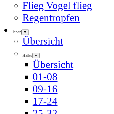
Flieg Vogel flieg
Regentropfen
Japan
▼
Übersicht
Haiku
▼
Übersicht
01-08
09-16
17-24
25-32