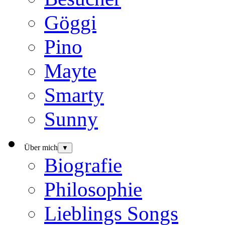
Göggi
Pino
Mayte
Smarty
Sunny
Über mich
▼
Biografie
Philosophie
Lieblings Songs