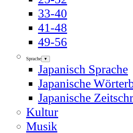
33-40
41-48
49-56
Sprache
▼
Japanisch Sprache
Japanische Wörter
Japanische Zeitschr
Kultur
Musik