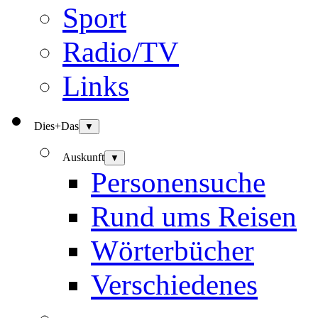
Sport
Radio/TV
Links
Dies+Das
▼
Auskunft
▼
Personensuche
Rund ums Reisen
Wörterbücher
Verschiedenes