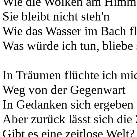
Wie die Wolken am Himmel 
Sie bleibt nicht steh'n
Wie das Wasser im Bach fli
Was würde ich tun, bliebe 
In Träumen flüchte ich mi
Weg von der Gegenwart
In Gedanken sich ergeben
Aber zurück lässt sich die 
Gibt es eine zeitlose Welt?