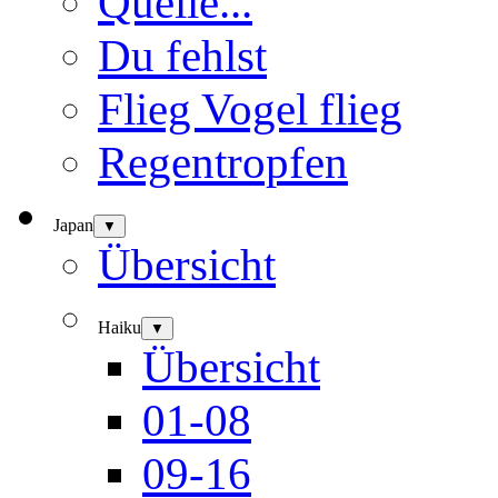
Quelle...
Du fehlst
Flieg Vogel flieg
Regentropfen
Japan
▼
Übersicht
Haiku
▼
Übersicht
01-08
09-16