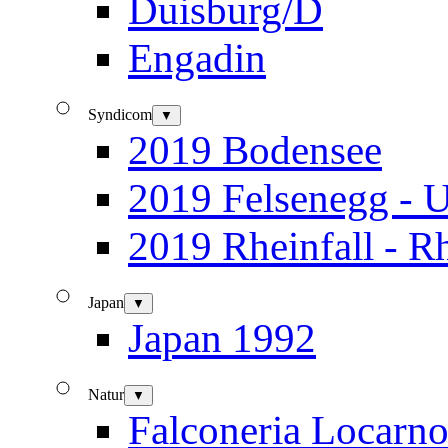
Duisburg/D
Engadin
Syndicom
▼
2019 Bodensee
2019 Felsenegg - U
2019 Rheinfall - R
Japan
▼
Japan 1992
Natur
▼
Falconeria Locarn