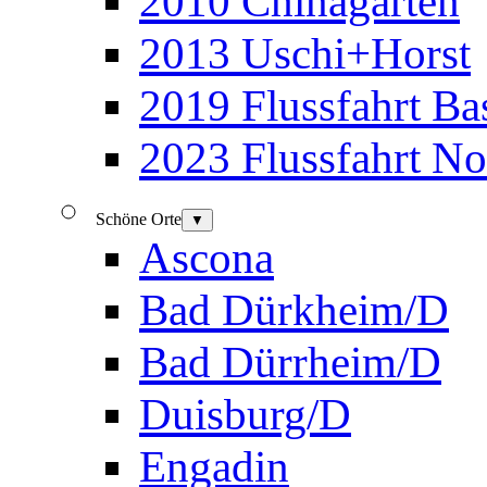
2010 Chinagarten
2013 Uschi+Horst
2019 Flussfahrt B
2023 Flussfahrt N
Schöne Orte
▼
Ascona
Bad Dürkheim/D
Bad Dürrheim/D
Duisburg/D
Engadin