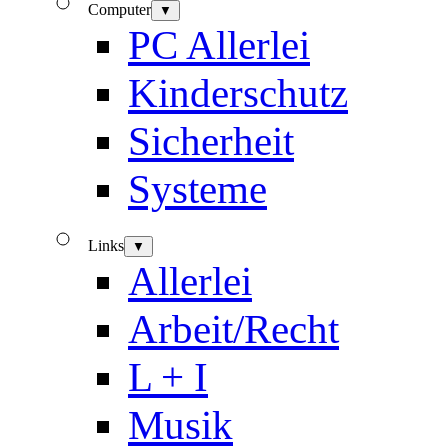
Computer
▼
PC Allerlei
Kinderschutz
Sicherheit
Systeme
Links
▼
Allerlei
Arbeit/Recht
L + I
Musik