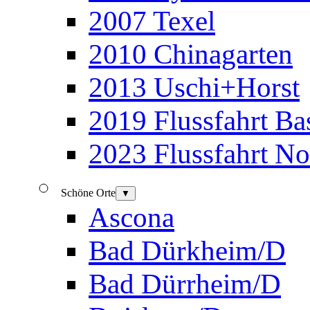
2007 Texel
2010 Chinagarten
2013 Uschi+Horst
2019 Flussfahrt B
2023 Flussfahrt N
Schöne Orte
▼
Ascona
Bad Dürkheim/D
Bad Dürrheim/D